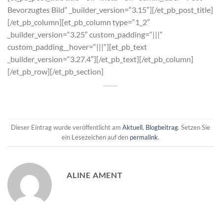
Bevorzugtes Bild“ _builder_version=“3.15″][/et_pb_post_title]
[/et_pb_column][et_pb_column type=“1_2″
_builder_version=“3.25″ custom_padding=“|||“
custom_padding__hover=“|||“][et_pb_text
_builder_version=“3.27.4″][/et_pb_text][/et_pb_column]
[/et_pb_row][/et_pb_section]
Dieser Eintrag wurde veröffentlicht am
Aktuell
,
Blogbeitrag
. Setzen Sie
ein Lesezeichen auf den
permalink
.
ALINE AMENT