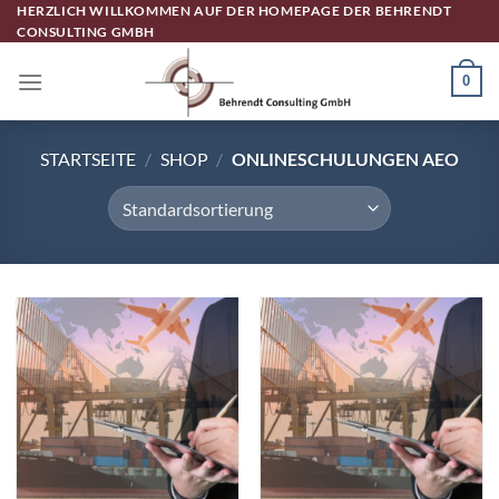
Zum
HERZLICH WILLKOMMEN AUF DER HOMEPAGE DER BEHRENDT
CONSULTING GMBH
Inhalt
springen
0
STARTSEITE
/
SHOP
/
ONLINESCHULUNGEN AEO